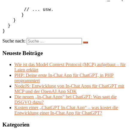
        // ... usw.

       }

    }

  }

Suche nach:
Neueste Beiträge
Wie ist das Model Context Protocol (MCP) aufgebaut – für
Laien erklärt
PHP: Deine erste In-Chat App für ChatGPT, in PHP
programmiert
NodeJS: Entwicklung von In-Chat Apps für ChatGPT mit
MCP und der OpenAI App SDK
Die neuen „In-Chat Apps“ bei ChatGPT: Was sagt die
DSGVO dazu?
Kosten einer „ChatGPT In-Chat App“ – was kostet die
Entwicklung einer In-Chat App für ChatGPT?
Kategorien