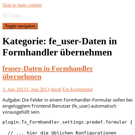
Skip to main content
99° Labor
Toggle navigation
Kategorie:
fe_user-Daten in
Formhandler übernehmen
feuser-Daten in Formhandler
übernehmen
3. Juni 2013
3. Juni 2013
david
Ein Kommentar
Aufgabe: Die Felder in einem Formhandler-Formular sollen bei
eingeloggtem Frontend-Benutzer (fe_user) automatisch
vorausgefüllt sein.
plugin.Tx_Formhandler.settings.predef.formular {

  // ... hier die üblichen Konfigurationen
