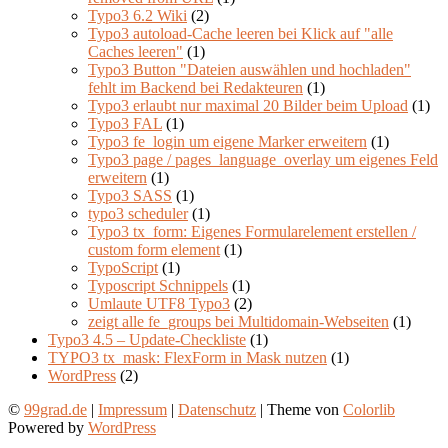
Typo3 6.2 Wiki
(2)
Typo3 autoload-Cache leeren bei Klick auf "alle
Caches leeren"
(1)
Typo3 Button "Dateien auswählen und hochladen"
fehlt im Backend bei Redakteuren
(1)
Typo3 erlaubt nur maximal 20 Bilder beim Upload
(1)
Typo3 FAL
(1)
Typo3 fe_login um eigene Marker erweitern
(1)
Typo3 page / pages_language_overlay um eigenes Feld
erweitern
(1)
Typo3 SASS
(1)
typo3 scheduler
(1)
Typo3 tx_form: Eigenes Formularelement erstellen /
custom form element
(1)
TypoScript
(1)
Typoscript Schnippels
(1)
Umlaute UTF8 Typo3
(2)
zeigt alle fe_groups bei Multidomain-Webseiten
(1)
Typo3 4.5 – Update-Checkliste
(1)
TYPO3 tx_mask: FlexForm in Mask nutzen
(1)
WordPress
(2)
©
99grad.de
|
Impressum
|
Datenschutz
| Theme von
Colorlib
Powered by
WordPress