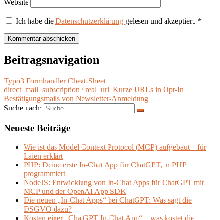
Website
Ich habe die
Datenschutzerklärung
gelesen und akzeptiert.
*
Beitragsnavigation
Typo3 Formhandler Cheat-Sheet
direct_mail_subscription / real_url: Kurze URLs in Opt-In
Bestätigungsmails von Newsletter-Anmeldung
Suche nach:
Neueste Beiträge
Wie ist das Model Context Protocol (MCP) aufgebaut – für
Laien erklärt
PHP: Deine erste In-Chat App für ChatGPT, in PHP
programmiert
NodeJS: Entwicklung von In-Chat Apps für ChatGPT mit
MCP und der OpenAI App SDK
Die neuen „In-Chat Apps“ bei ChatGPT: Was sagt die
DSGVO dazu?
Kosten einer „ChatGPT In-Chat App“ – was kostet die