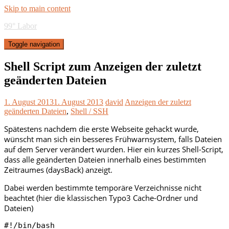
Skip to main content
99° Labor
Toggle navigation
Shell Script zum Anzeigen der zuletzt
geänderten Dateien
1. August 2013
1. August 2013
david
Anzeigen der zuletzt
geänderten Dateien
,
Shell / SSH
Spätestens nachdem die erste Webseite gehackt wurde,
wünscht man sich ein besseres Frühwarnsystem, falls Dateien
auf dem Server verändert wurden. Hier ein kurzes Shell-Script,
dass alle geänderten Dateien innerhalb eines bestimmten
Zeitraumes (daysBack) anzeigt.
Dabei werden bestimmte temporäre Verzeichnisse nicht
beachtet (hier die klassischen Typo3 Cache-Ordner und
Dateien)
#!/bin/bash
