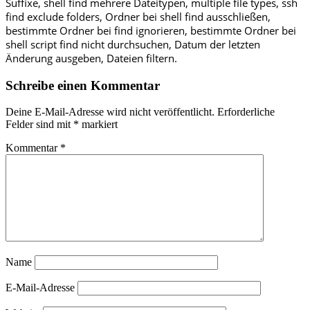
Suffixe, shell find mehrere Dateitypen, multiple file types, ssh
find exclude folders, Ordner bei shell find ausschließen,
bestimmte Ordner bei find ignorieren, bestimmte Ordner bei
shell script find nicht durchsuchen, Datum der letzten
Änderung ausgeben, Dateien filtern.
Schreibe einen Kommentar
Deine E-Mail-Adresse wird nicht veröffentlicht.
Erforderliche
Felder sind mit
*
markiert
Kommentar
*
Name
E-Mail-Adresse