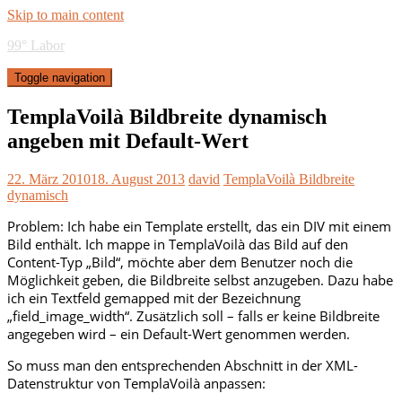
Skip to main content
99° Labor
Toggle navigation
TemplaVoilà Bildbreite dynamisch
angeben mit Default-Wert
22. März 2010
18. August 2013
david
TemplaVoilà Bildbreite
dynamisch
Problem: Ich habe ein Template erstellt, das ein DIV mit einem
Bild enthält. Ich mappe in TemplaVoilà das Bild auf den
Content-Typ „Bild“, möchte aber dem Benutzer noch die
Möglichkeit geben, die Bildbreite selbst anzugeben. Dazu habe
ich ein Textfeld gemapped mit der Bezeichnung
„field_image_width“. Zusätzlich soll – falls er keine Bildbreite
angegeben wird – ein Default-Wert genommen werden.
So muss man den entsprechenden Abschnitt in der XML-
Datenstruktur von TemplaVoilà anpassen: