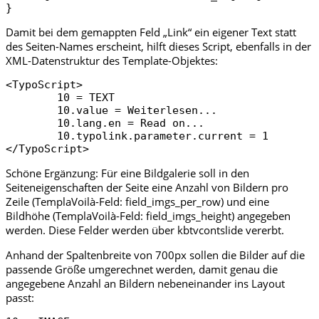
Damit bei dem gemappten Feld „Link“ ein eigener Text statt
des Seiten-Names erscheint, hilft dieses Script, ebenfalls in der
XML-Datenstruktur des Template-Objektes:
<TypoScript>

	10 = TEXT

	10.value = Weiterlesen...

	10.lang.en = Read on...

	10.typolink.parameter.current = 1

</TypoScript>
Schöne Ergänzung: Für eine Bildgalerie soll in den
Seiteneigenschaften der Seite eine Anzahl von Bildern pro
Zeile (TemplaVoilà-Feld: field_imgs_per_row) und eine
Bildhöhe (TemplaVoilà-Feld: field_imgs_height) angegeben
werden. Diese Felder werden über kbtvcontslide vererbt.
Anhand der Spaltenbreite von 700px sollen die Bilder auf die
passende Größe umgerechnet werden, damit genau die
angegebene Anzahl an Bildern nebeneinander ins Layout
passt: