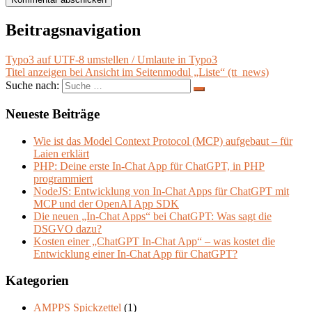
Beitragsnavigation
Typo3 auf UTF-8 umstellen / Umlaute in Typo3
Titel anzeigen bei Ansicht im Seitenmodul „Liste“ (tt_news)
Suche nach:
Neueste Beiträge
Wie ist das Model Context Protocol (MCP) aufgebaut – für
Laien erklärt
PHP: Deine erste In-Chat App für ChatGPT, in PHP
programmiert
NodeJS: Entwicklung von In-Chat Apps für ChatGPT mit
MCP und der OpenAI App SDK
Die neuen „In-Chat Apps“ bei ChatGPT: Was sagt die
DSGVO dazu?
Kosten einer „ChatGPT In-Chat App“ – was kostet die
Entwicklung einer In-Chat App für ChatGPT?
Kategorien
AMPPS Spickzettel
(1)